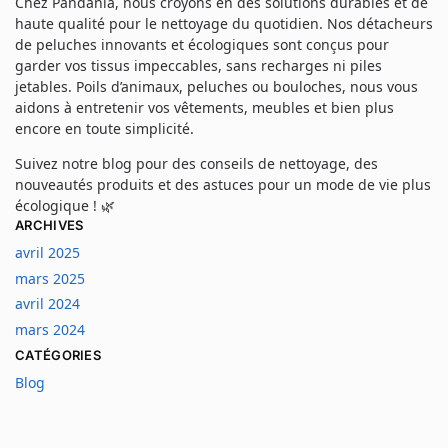
Chez Pandania, nous croyons en des solutions durables et de
haute qualité pour le nettoyage du quotidien. Nos détacheurs
de peluches innovants et écologiques sont conçus pour
garder vos tissus impeccables, sans recharges ni piles
jetables. Poils d’animaux, peluches ou bouloches, nous vous
aidons à entretenir vos vêtements, meubles et bien plus
encore en toute simplicité.
Suivez notre blog pour des conseils de nettoyage, des
nouveautés produits et des astuces pour un mode de vie plus
écologique ! 🌿
ARCHIVES
avril 2025
mars 2025
avril 2024
mars 2024
CATÉGORIES
Blog