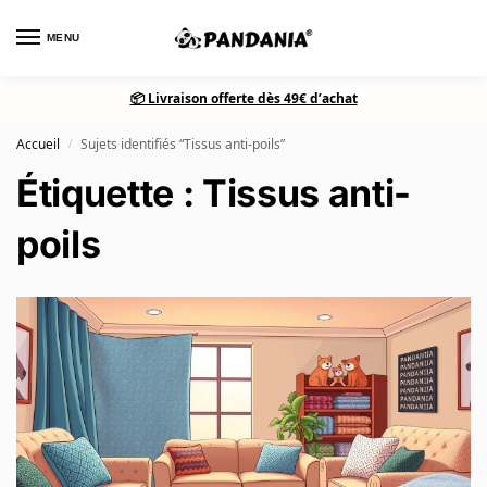
0
MENU
📦 Livraison offerte dès 49€ d’achat
Accueil
Sujets identifiés “Tissus anti-poils”
/
Étiquette : Tissus anti-
poils