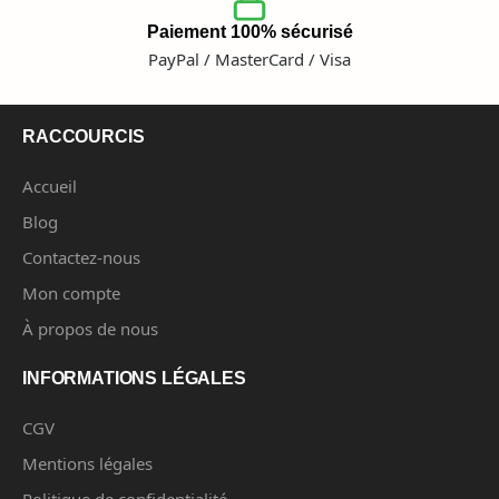
Paiement 100% sécurisé
PayPal / MasterCard / Visa
RACCOURCIS
Accueil
Blog
Contactez-nous
Mon compte
À propos de nous
INFORMATIONS LÉGALES
CGV
Mentions légales
Politique de confidentialité