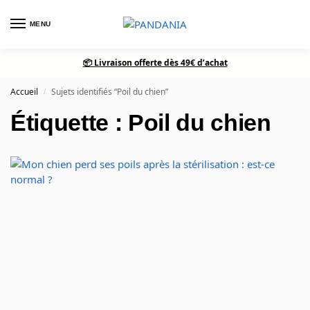
MENU
0
📦 Livraison offerte dès 49€ d’achat
Accueil
Sujets identifiés “Poil du chien”
/
Étiquette : Poil du chien