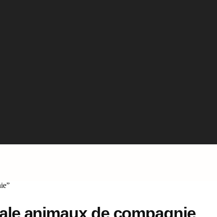
nie”
tiale animaux de compagnie