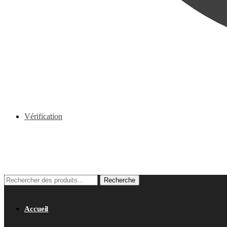
Vérification
0.00
€
0
Recherche
Recherche
pour :
Accueil