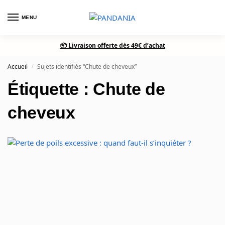
MENU
0
📦 Livraison offerte dès 49€ d’achat
Accueil
Sujets identifiés “Chute de cheveux”
/
Étiquette : Chute de
cheveux