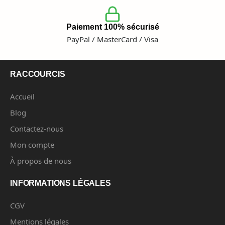
Paiement 100% sécurisé
PayPal / MasterCard / Visa
RACCOURCIS
Accueil
Blog
Contactez-nous
Mon compte
À propos de nous
INFORMATIONS LÉGALES
CGV
Mentions légales