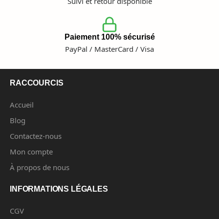
Suivi et retour disponible
Paiement 100% sécurisé
PayPal / MasterCard / Visa
RACCOURCIS
Accueil
Blog
Contactez-nous
Mon compte
À propos de nous
INFORMATIONS LÉGALES
CGV