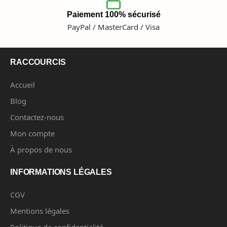
Paiement 100% sécurisé
PayPal / MasterCard / Visa
RACCOURCIS
Accueil
Blog
Contactez-nous
Mon compte
À propos de nous
INFORMATIONS LÉGALES
CGV
Mentions légales
Politique de confidentialité