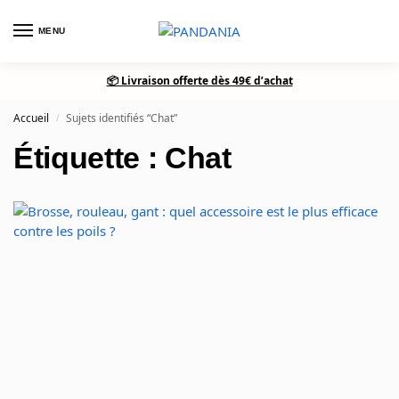
MENU
0
📦 Livraison offerte dès 49€ d’achat
Accueil
Sujets identifiés “Chat”
/
Étiquette : Chat