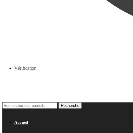
Vérification
0.00
€
0
Recherche
Recherche
pour :
Accueil