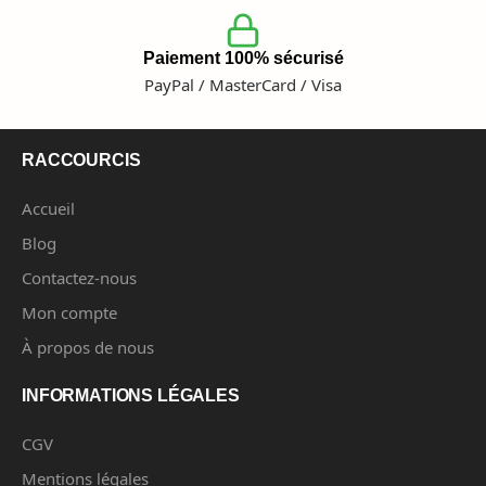
Paiement 100% sécurisé
PayPal / MasterCard / Visa
RACCOURCIS
Accueil
Blog
Contactez-nous
Mon compte
À propos de nous
INFORMATIONS LÉGALES
CGV
Mentions légales