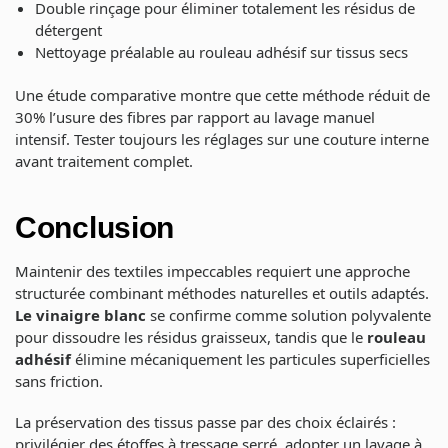
Double rinçage pour éliminer totalement les résidus de
détergent
Nettoyage préalable au rouleau adhésif sur tissus secs
Une étude comparative montre que cette méthode réduit de
30% l’usure des fibres par rapport au lavage manuel
intensif. Tester toujours les réglages sur une couture interne
avant traitement complet.
Conclusion
Maintenir des textiles impeccables requiert une approche
structurée combinant méthodes naturelles et outils adaptés.
Le vinaigre blanc
se confirme comme solution polyvalente
pour dissoudre les résidus graisseux, tandis que le
rouleau
adhésif
élimine mécaniquement les particules superficielles
sans friction.
La préservation des tissus passe par des choix éclairés :
privilégier des étoffes à tressage serré, adopter un lavage à