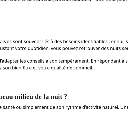
 ils sont souvent liés à des besoins identifiables : ennui, s
justant votre quotidien, vous pouvez retrouver des nuits se
 d’adapter les conseils à son tempérament. En répondant à 
 son bien-être et votre qualité de sommeil.
beau milieu de la nuit ?
 de santé ou simplement de son rythme d’activité naturel. U