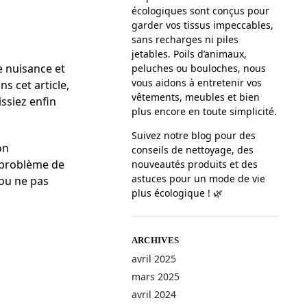
écologiques sont conçus pour
garder vos tissus impeccables,
sans recharges ni piles
jetables. Poils d’animaux,
 nuisance et
peluches ou bouloches, nous
vous aidons à entretenir vos
s cet article,
vêtements, meubles et bien
ssiez enfin
plus encore en toute simplicité.
Suivez notre blog pour des
on
conseils de nettoyage, des
t problème de
nouveautés produits et des
astuces pour un mode de vie
 ou ne pas
plus écologique ! 🌿
ARCHIVES
avril 2025
mars 2025
avril 2024