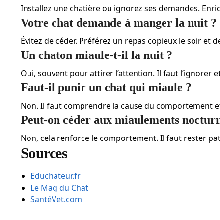
Installez une chatière ou ignorez ses demandes. Enric
Votre chat demande à manger la nuit ?
Évitez de céder. Préférez un repas copieux le soir et 
Un chaton miaule-t-il la nuit ?
Oui, souvent pour attirer l’attention. Il faut l’ignorer
Faut-il punir un chat qui miaule ?
Non. Il faut comprendre la cause du comportement e
Peut-on céder aux miaulements nocturn
Non, cela renforce le comportement. Il faut rester pat
Sources
Educhateur.fr
Le Mag du Chat
SantéVet.com