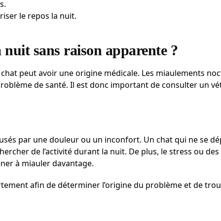
s.
iser le repos la nuit.
a nuit sans raison apparente ?
hat peut avoir une origine médicale. Les miaulements no
problème de santé. Il est donc important de consulter un vét
usés par une douleur ou un inconfort. Un chat qui ne se d
cher de l’activité durant la nuit. De plus, le stress ou des
er à miauler davantage.
tement afin de déterminer l’origine du problème et de tro