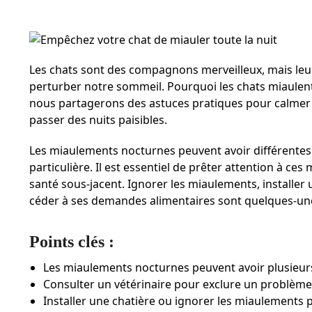
Les chats sont des compagnons merveilleux, mais le
perturber notre sommeil. Pourquoi les chats miaulent-
nous partagerons des astuces pratiques pour calmer l
passer des nuits paisibles.
Les miaulements nocturnes peuvent avoir différentes 
particulière. Il est essentiel de prêter attention à ce
santé sous-jacent. Ignorer les miaulements, installer 
céder à ses demandes alimentaires sont quelques-unes
Points clés :
Les miaulements nocturnes peuvent avoir plusieur
Consulter un vétérinaire pour exclure un problème
Installer une chatière ou ignorer les miaulement