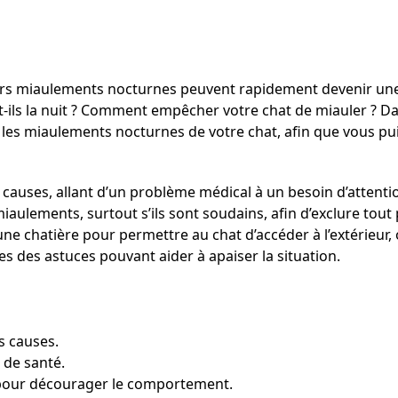
urs miaulements nocturnes peuvent rapidement devenir une
ils la nuit ? Comment empêcher votre chat de miauler ? Dan
es miaulements nocturnes de votre chat, afin que vous pui
causes, allant d’un problème médical à un besoin d’attenti
s miaulements, surtout s’ils sont soudains, afin d’exclure tou
une chatière pour permettre au chat d’accéder à l’extérieur,
 des astuces pouvant aider à apaiser la situation.
s causes.
 de santé.
s pour décourager le comportement.