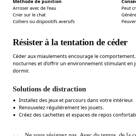
Méthode de punition
Consé
Arroser avec de l’eau
Peut cr
Crier sur le chat
Génère 
Colliers ou dispositifs aversifs
Peuven
Résister à la tentation de céder
Céder aux miaulements encourage le comportement. Il e
nocturnes et d’offrir un environnement stimulant en 
dormir.
Solutions de distraction
Installez des jeux et parcours dans votre intérieur.
Renouvelez régulièrement les jouets.
Créez des cachettes et espaces de repos confortab
Ne vous résignez pas. Avec du temps, de la 