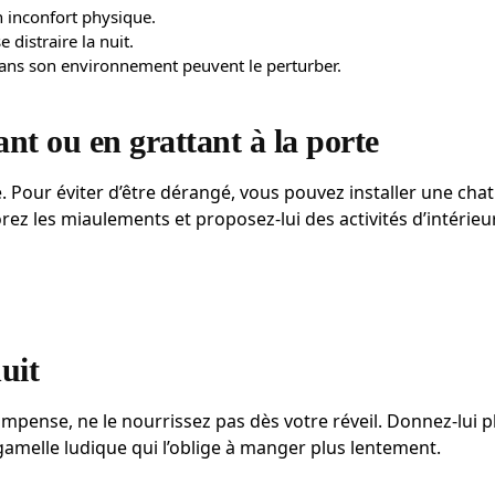
 inconfort physique.
 distraire la nuit.
ans son environnement peuvent le perturber.
ant ou en grattant à la porte
. Pour éviter d’être dérangé, vous pouvez installer une chat
norez les miaulements et proposez-lui des activités d’intérieu
uit
ompense, ne le nourrissez pas dès votre réveil. Donnez-lui p
gamelle ludique qui l’oblige à manger plus lentement.