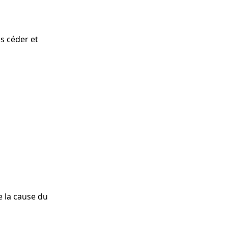
s céder et
re la cause du