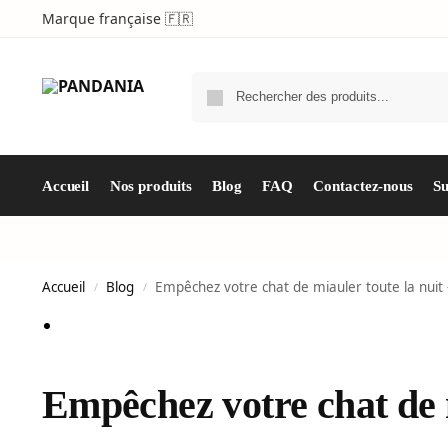
Marque française 🇫🇷
Accueil
Nos produits
Blog
FAQ
Contactez-nous
S
Accueil
Blog
Empêchez votre chat de miauler toute la nuit 
/
/
Empêchez votre chat de m