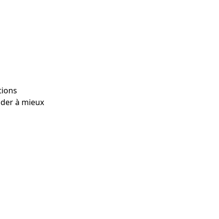
tions
ider à mieux