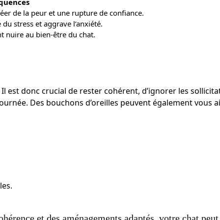
quences
éer de la peur et une rupture de confiance.
du stress et aggrave l’anxiété.
t nuire au bien-être du chat.
st donc crucial de rester cohérent, d’ignorer les sollicita
journée. Des bouchons d’oreilles peuvent également vous a
les.
cohérence et des aménagements adaptés, votre chat peut