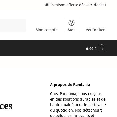
🚚 Livraison offerte dès 49€ d’achat
Recherche
Mon compte
Aide
Vérification
0.00
€
0
À propos de Pandania
Chez Pandania, nous croyons
en des solutions durables et de
ces
haute qualité pour le nettoyage
du quotidien. Nos détacheurs
de peluches innovants et