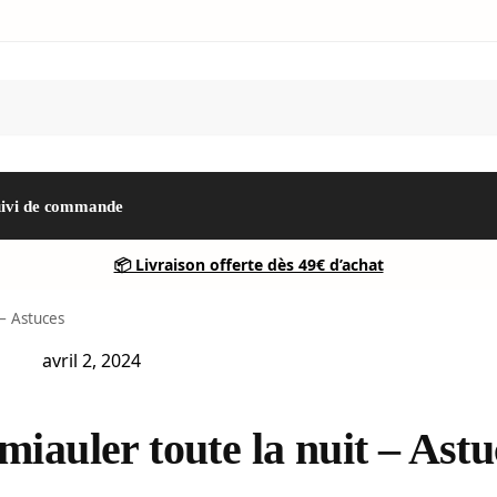
uivi de commande
📦 Livraison offerte dès 49€ d’achat
– Astuces
avril 2, 2024
iauler toute la nuit – Astu