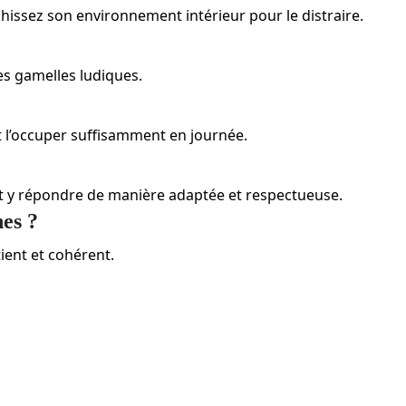
hissez son environnement intérieur pour le distraire.
des gamelles ludiques.
 et l’occuper suffisamment en journée.
t y répondre de manière adaptée et respectueuse.
es ?
ient et cohérent.