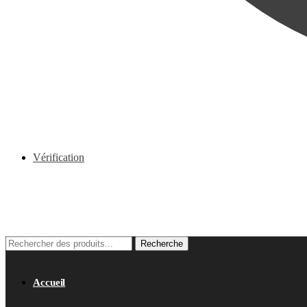
Vérification
0.00
€
0
Recherche
Recherche
pour :
Accueil