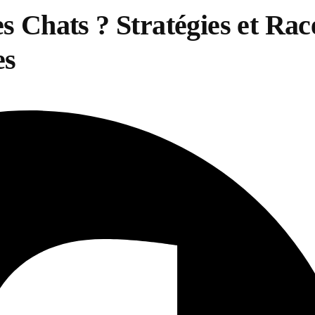
s Chats ? Stratégies et Rac
es