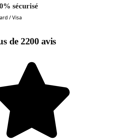
0% sécurisé
ard / Visa
us de 2200 avis