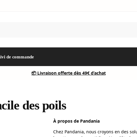
uivi de commande
📦 Livraison offerte dès 49€ d’achat
cile des poils
À propos de Pandania
Chez Pandania, nous croyons en des solu