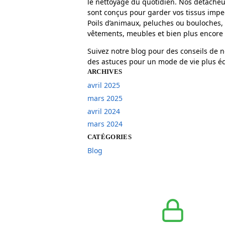
le nettoyage du quotidien. Nos détacheu
sont conçus pour garder vos tissus impec
Poils d’animaux, peluches ou bouloches,
vêtements, meubles et bien plus encore e
Suivez notre blog pour des conseils de 
des astuces pour un mode de vie plus éc
ARCHIVES
avril 2025
mars 2025
avril 2024
mars 2024
CATÉGORIES
Blog