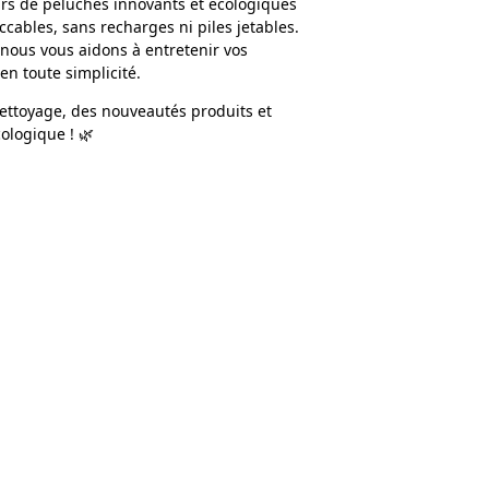
rs de peluches innovants et écologiques
cables, sans recharges ni piles jetables.
 nous vous aidons à entretenir vos
n toute simplicité.
nettoyage, des nouveautés produits et
ologique ! 🌿