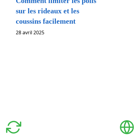
Comment limiter les poils
sur les rideaux et les
coussins facilement
28 avril 2025