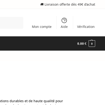
🚚 Livraison offerte dès 49€ d’achat
Recherche
Mon compte
Aide
Vérification
0.00
€
0
tions durables et de haute qualité pour