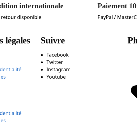
ition internationale
Paiement 10
t retour disponible
PayPal / MasterC
 légales
Suivre
Pl
Facebook
Twitter
dentialité
Instagram
ies
Youtube
dentialité
ies