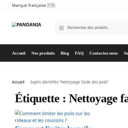
Marque française 🇫🇷
Accueil
Nos produits
Blog
FAQ
Contactez-nous
S
Accueil
Sujets identifiés “Nettoyage facile des poils”
/
Étiquette : Nettoyage fa