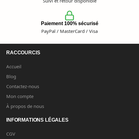
Suivi et retour disponible
Paiement 100% sécurisé
PayPal / MasterCard / Visa
RACCOURCIS
Accueil
Blog
Contactez-nous
Mon compte
À propos de nous
INFORMATIONS LÉGALES
CGV