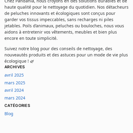
Chez Pandania, nous croyons en des solutions durables et de
haute qualité pour le nettoyage du quotidien. Nos détacheurs
de peluches innovants et écologiques sont conçus pour
garder vos tissus impeccables, sans recharges ni piles
jetables. Poils d’animaux, peluches ou bouloches, nous vous
aidons à entretenir vos vêtements, meubles et bien plus
encore en toute simplicité.
Suivez notre blog pour des conseils de nettoyage, des
nouveautés produits et des astuces pour un mode de vie plus
écologique ! 🌿
ARCHIVES
avril 2025
mars 2025
avril 2024
mars 2024
CATÉGORIES
Blog